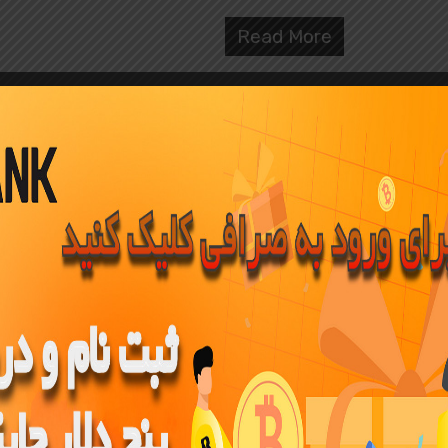
Read More
ژوئن
09
0