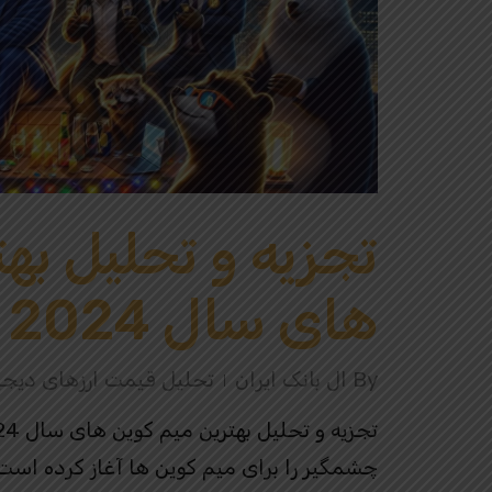
تجزیه و تحلیل به
های سال 2024
By
ال بانک ایران
تحلیل قیمت ارزهای دیجی
چشمگیر را برای میم کوین ها آغاز کرده اس