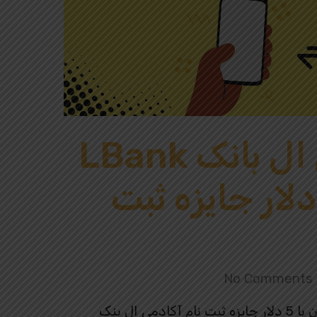
کد دعوت صرافی ال بانک LBank
ای ایرانیان با 5 دلار جایزه ثبت
No Comments
کد دعوت صرافی ال بانک LBank برای ایرانیان با 5 دلار جایزه ثبت نام آکادمی ال بنک