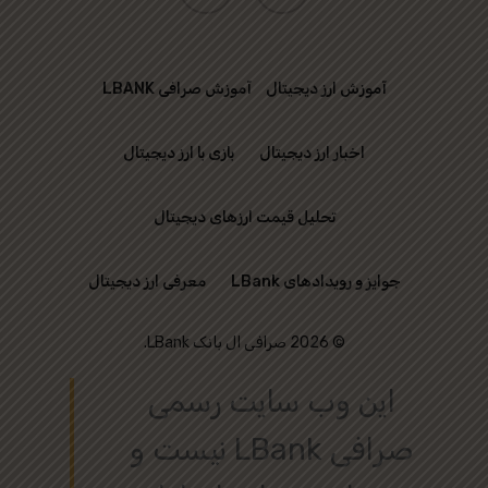
آموزش ارز دیجیتال
آموزش صرافی LBANK
اخبار ارز دیجیتال
بازی با ارز دیجیتال
تحلیل قیمت ارزهای دیجیتال
جوایز و رویدادهای LBank
معرفی ارز دیجیتال
© 2026 صرافی ال بانک LBank.
این وب‌ سایت رسمی
صرافی LBank نیست و