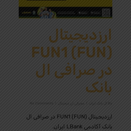
ارزدیجیتال
FUN1 (FUN)
در صرافی ال
بانک
By
ال بانک ایران
معرفی ارز دیجیتال
No Comments
ارزدیجیتال FUN1 (FUN) در صرافی ال
بانک آکادمی LBank ایران.