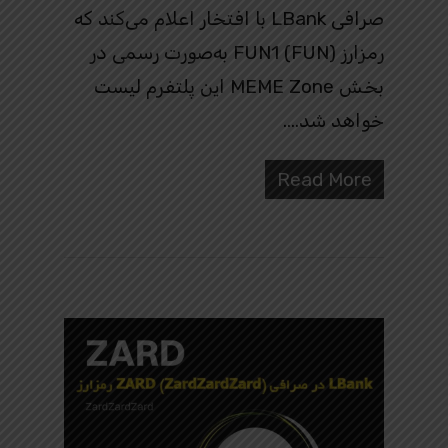
صرافی LBank با افتخار اعلام می‌کند که
رمزارز FUN1 (FUN) به‌صورت رسمی در
بخش MEME Zone این پلتفرم لیست
خواهد شد….
Read More