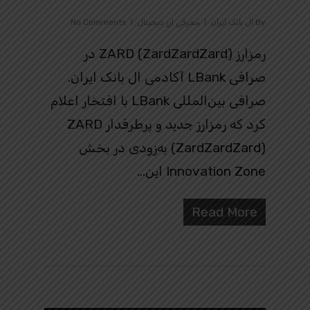
By
ال بانک ایران
معرفی ارز دیجیتال
No Comments
رمزارز ZARD (ZardZardZard) در
صرافی LBank آکادمی ال بانک ایران.
صرافی بین‌المللی LBank با افتخار اعلام
کرد که رمزارز جدید و پرطرفدار ZARD
(ZardZardZard) به‌زودی در بخش
Innovation Zone این…
Read More