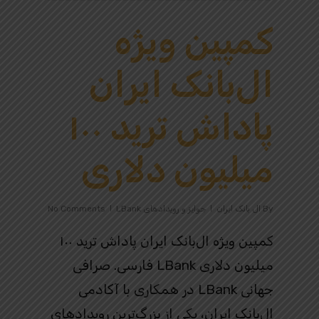
کمپین ویژه
ال‌بانک ایران
پاداش ترید ۱۰۰
میلیون دلاری
By
ال بانک ایران
جوایز و رویدادهای LBank
No Comments
کمپین ویژه ال‌بانک ایران پاداش ترید ۱۰۰
میلیون دلاری LBank فارسی. صرافی
جهانی LBank در همکاری با آکادمی
ال‌بانک ایران، یکی از بزرگ‌ترین رویدادهای