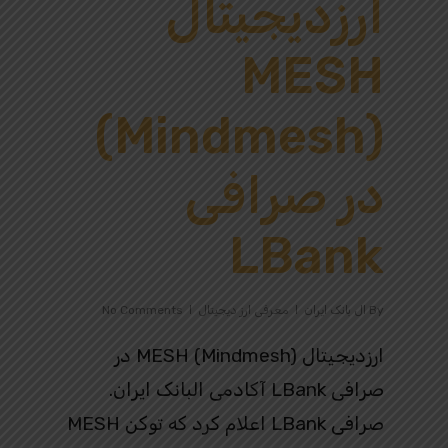
ارزدیجیتال
MESH
(Mindmesh)
در صرافی
LBank
By
ال بانک ایران
معرفی ارز دیجیتال
No Comments
ارزدیجیتال MESH (Mindmesh) در
صرافی LBank آکادمی البانک ایران.
صرافی LBank اعلام کرد که توکن MESH