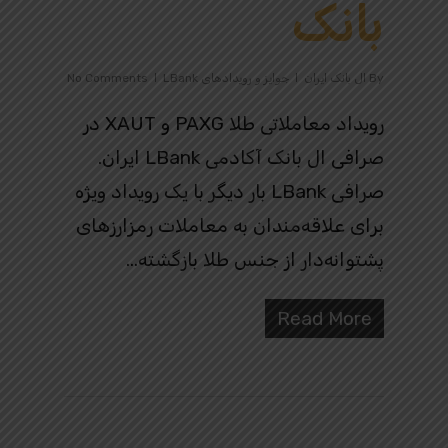
بانک
By
ال بانک ایران
جوایز و رویدادهای LBank
No Comments
رویداد معاملاتی طلا PAXG و XAUT در
صرافی ال بانک آکادمی LBank ایران.
صرافی LBank بار دیگر با یک رویداد ویژه
برای علاقه‌مندان به معاملات رمزارزهای
پشتوانه‌دار از جنس طلا بازگشته…
Read More