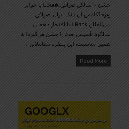
جشن ۱۰ سالگی صرافی LBank با جوایز
ویژه آکادمی ال بانک ایران. صرافی
بین‌المللی LBank با افتخار دهمین
سالگرد تأسیس خود را جشن می‌گیرد! به
همین مناسبت، این پلتفرم معاملاتی…
Read More