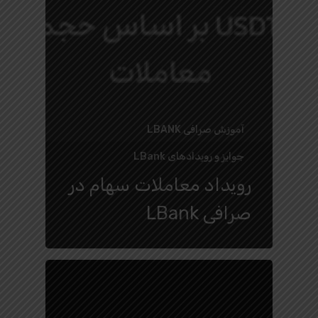
آموزش صرافی LBANK
جوایز و رویدادهای LBank
رویداد معاملات سهام در
صرافی LBank