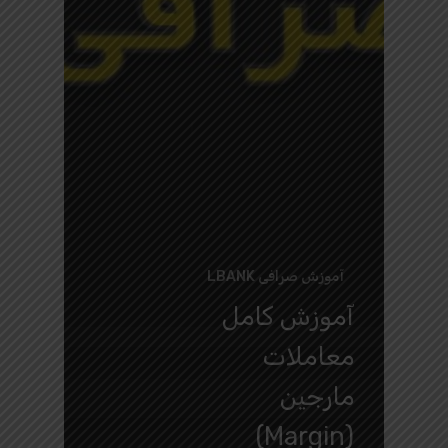
آموزش صرافی LBANK
آموزش کامل
معاملات
مارجین
(Margin)