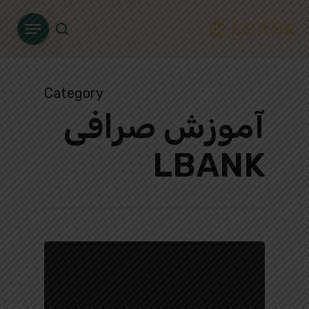
Ski
Menu
t
search
mai
conten
Category
آموزش صرافی
LBANK