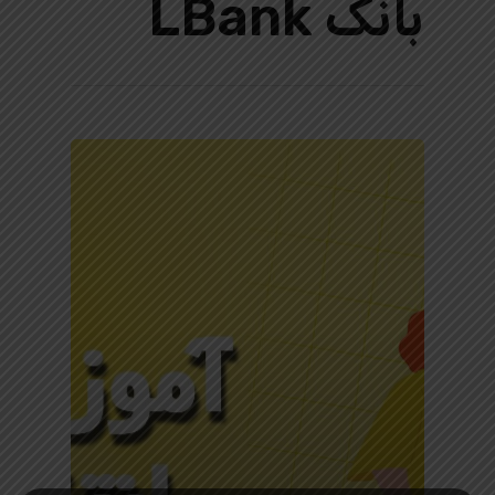
بانک LBank