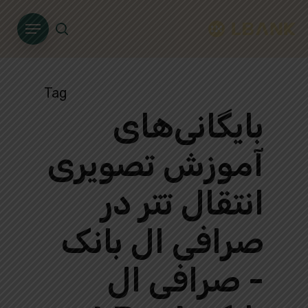
Ski
Menu
t
search
mai
conten
Tag
بایگانی‌های
آموزش تصویری
انتقال تتر در
صرافی ال بانک
- صرافی ال