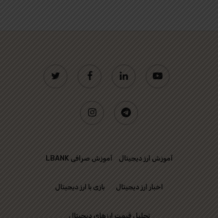
twitter
facebook
linkedin
youtube
instagram
telegram
آموزش ارز دیجیتال
آموزش صرافی LBANK
اخبار ارز دیجیتال
بازی با ارز دیجیتال
تحلیل قیمت ارزهای دیجیتال