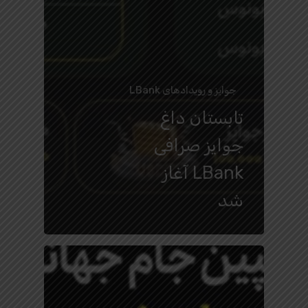
جوایز و رویدادهای LBank
تابستان داغ
جوایز صرافی
LBank آغاز
شد