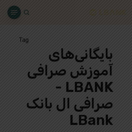
Ski
Menu
t
search
mai
conten
Tag
بایگانی‌های
آموزش صرافی
LBANK -
صرافی ال بانک
LBank