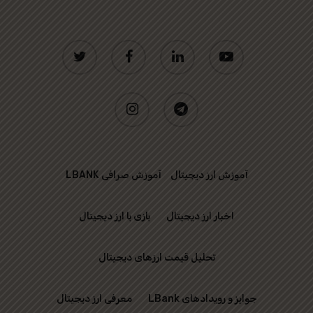
twitter
facebook
linkedin
youtube
instagram
telegram
آموزش ارز دیجیتال
آموزش صرافی LBANK
اخبار ارز دیجیتال
بازی با ارز دیجیتال
تحلیل قیمت ارزهای دیجیتال
جوایز و رویدادهای LBank
معرفی ارز دیجیتال