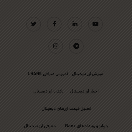
twitter
facebook
linkedin
youtube
instagram
telegram
آموزش ارز دیجیتال
آموزش صرافی LBANK
اخبار ارز دیجیتال
بازی با ارز دیجیتال
تحلیل قیمت ارزهای دیجیتال
جوایز و رویدادهای LBank
معرفی ارز دیجیتال