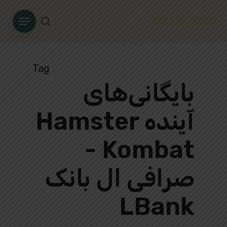
Ski
Menu
t
search
mai
conten
Tag
بایگانی‌های
آینده Hamster
Kombat -
صرافی ال بانک
LBank