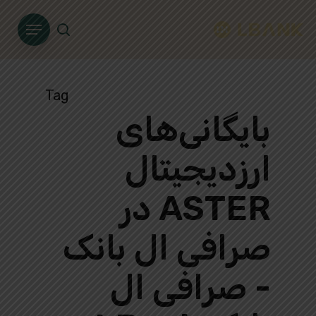
Ski
Menu
t
search
mai
conten
Tag
بایگانی‌های
ارزدیجیتال
ASTER در
صرافی ال بانک
- صرافی ال