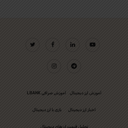
twitter
facebook
linkedin
youtube
instagram
telegram
آموزش ارز دیجیتال
آموزش صرافی LBANK
اخبار ارز دیجیتال
بازی با ارز دیجیتال
تحلیل قیمت ارزهای دیجیتال