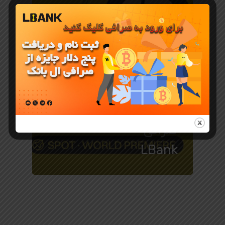
معرفی ارز دیجیتال
ارزدیجیتال
ASTER در
صرافی
LBank