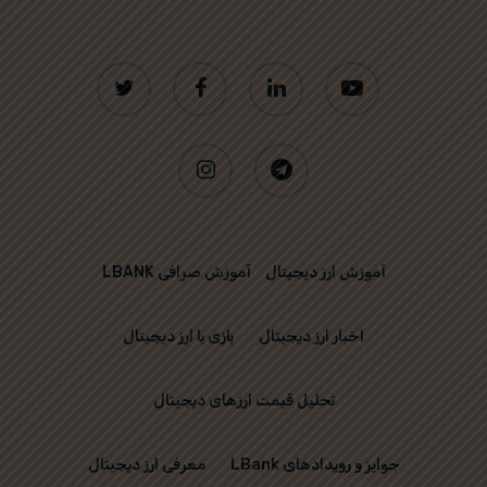
twitter
facebook
linkedin
youtube
instagram
telegram
آموزش ارز دیجیتال
آموزش صرافی LBANK
اخبار ارز دیجیتال
بازی با ارز دیجیتال
تحلیل قیمت ارزهای دیجیتال
جوایز و رویدادهای LBank
معرفی ارز دیجیتال