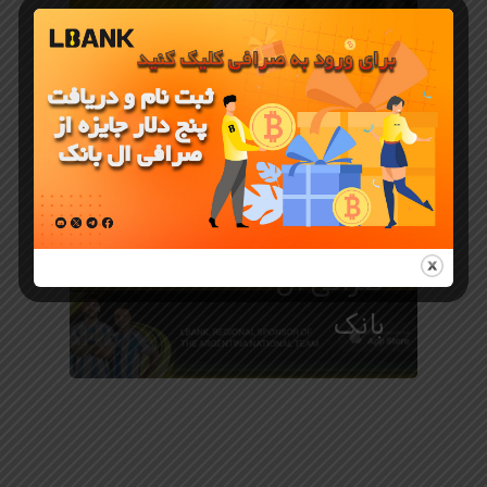
معرفی ارز دیجیتال
ارز دیجیتال
MUSHU در
صرافی ال
بانک