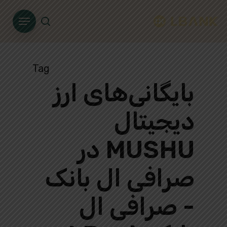
Ski
Menu
t
search
mai
conten
Tag
بایگانی‌های ارز
دیجیتال
MUSHU در
صرافی ال بانک
- صرافی ال