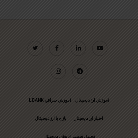
twitter
facebook
linkedin
youtube
instagram
telegram
آموزش ارز دیجیتال
آموزش صرافی LBANK
اخبار ارز دیجیتال
بازی با ارز دیجیتال
تحلیل قیمت ارزهای دیجیتال