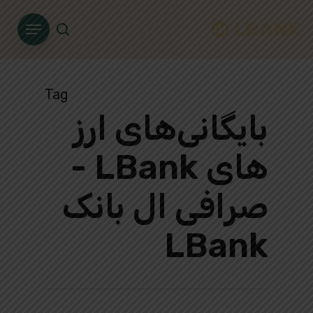
Ski
Menu
t
search
mai
conten
Tag
بایگانی‌های ارز
های LBank -
صرافی ال بانک
LBank