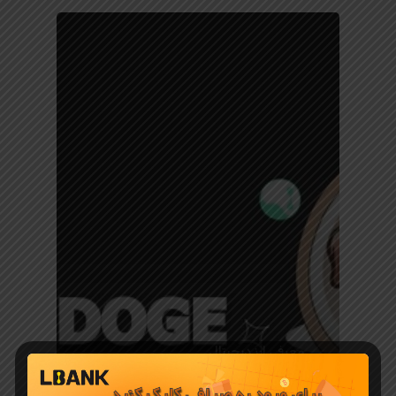
معرفی ارز دیجیتال
لیست شدن