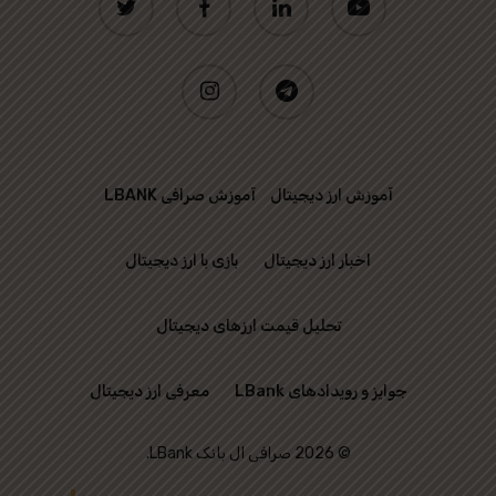
instagram
telegram
آموزش ارز دیجیتال
آموزش صرافی LBANK
اخبار ارز دیجیتال
بازی با ارز دیجیتال
تحلیل قیمت ارزهای دیجیتال
جوایز و رویدادهای LBank
معرفی ارز دیجیتال
© 2026 صرافی ال بانک LBank.