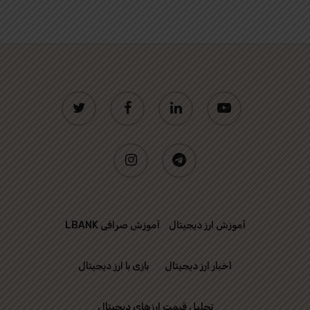
twitter
facebook
linkedin
youtube
instagram
telegram
آموزش ارز دیجیتال
آموزش صرافی LBANK
اخبار ارز دیجیتال
بازی با ارز دیجیتال
تحلیل قیمت ارزهای دیجیتال