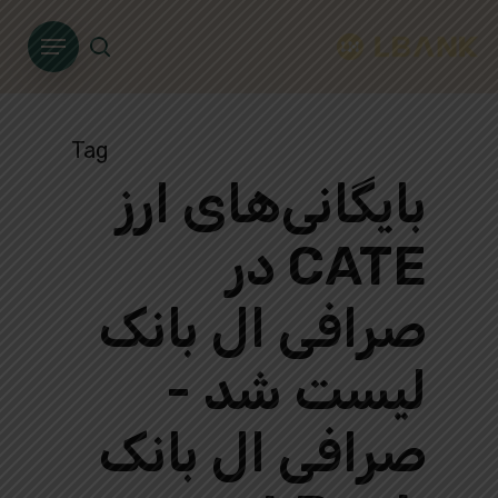
Ski
Menu
t
search
mai
conten
Tag
بایگانی‌های ارز
CATE در
صرافی ال بانک
لیست شد -
صرافی ال بانک