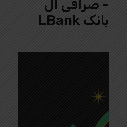
- صرافی ال
بانک LBank