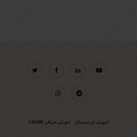
twitter
facebook
linkedin
youtube
instagram
telegram
آموزش ارز دیجیتال
آموزش صرافی LBANK