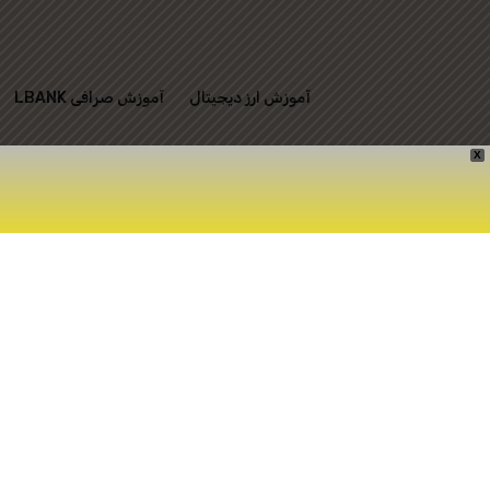
آموزش ارز دیجیتال
آموزش صرافی LBANK
X