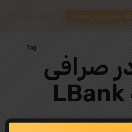
دانلود صرافی LBank
Tag
Hit enter to search or ESC to close
در صرافی