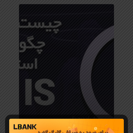
معرفی ارز دیجیتال
شبکه Pyth