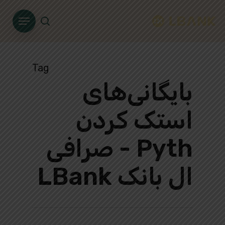
Ski
Menu
t
search
mai
conten
Tag
بایگانی‌های
استک کردن
Pyth - صرافی
ال بانک LBank