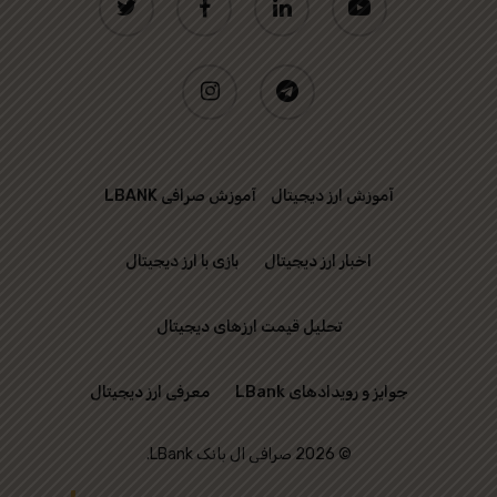
instagram
telegram
آموزش ارز دیجیتال
آموزش صرافی LBANK
اخبار ارز دیجیتال
بازی با ارز دیجیتال
تحلیل قیمت ارزهای دیجیتال
جوایز و رویدادهای LBank
معرفی ارز دیجیتال
© 2026 صرافی ال بانک LBank.