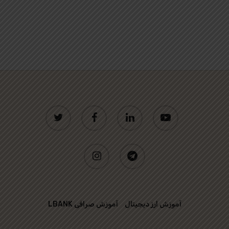
twitter
facebook
linkedin
youtube
instagram
telegram
آموزش ارز دیجیتال
آموزش صرافی LBANK