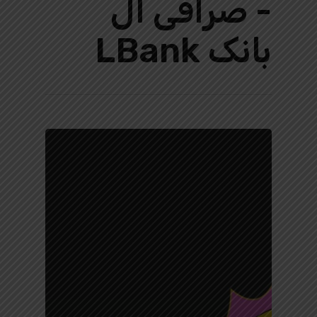
- صرافی ال
بانک LBank