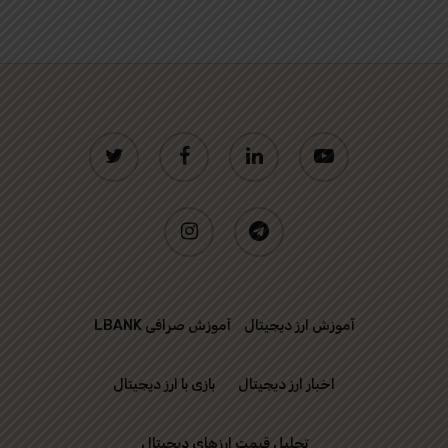
twitter
facebook
linkedin
youtube
instagram
telegram
آموزش ارز دیجیتال
آموزش صرافی LBANK
اخبار ارز دیجیتال
بازی با ارز دیجیتال
تحلیل قیمت ارزهای دیجیتال