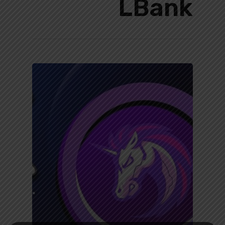
LBank