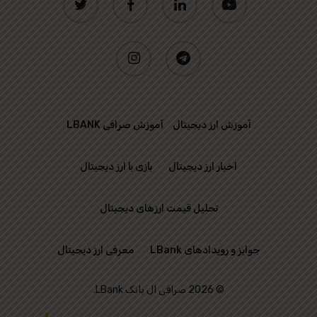
instagram
telegram
آموزش ارز دیجیتال
آموزش صرافی LBANK
اخبار ارز دیجیتال
بازی با ارز دیجیتال
تحلیل قیمت ارزهای دیجیتال
جوایز و رویدادهای LBank
معرفی ارز دیجیتال
© 2026 صرافی ال بانک LBank.