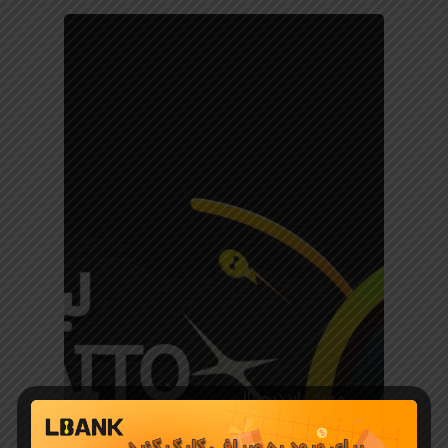
معرفی ارز دیجیتال
لیست شدن