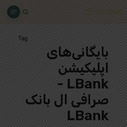
Ski
Menu
t
search
mai
conten
Tag
بایگانی‌های
اپلیکیشن
LBank -
صرافی ال بانک
LBank