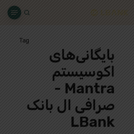
Ski
Menu
t
search
mai
conten
Tag
بایگانی‌های
اکوسیستم
Mantra -
صرافی ال بانک
LBank