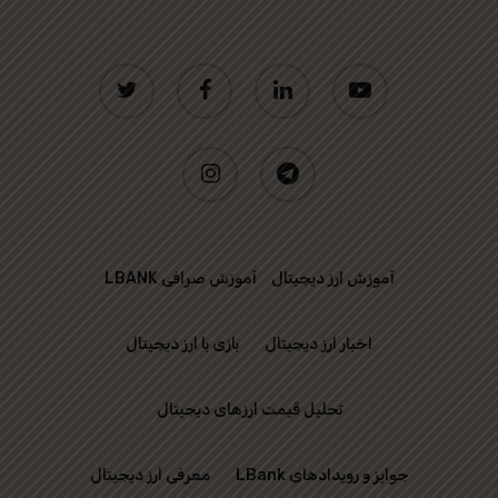
twitter
facebook
linkedin
youtube
instagram
telegram
آموزش ارز دیجیتال
آموزش صرافی LBANK
اخبار ارز دیجیتال
بازی با ارز دیجیتال
تحلیل قیمت ارزهای دیجیتال
جوایز و رویدادهای LBank
معرفی ارز دیجیتال