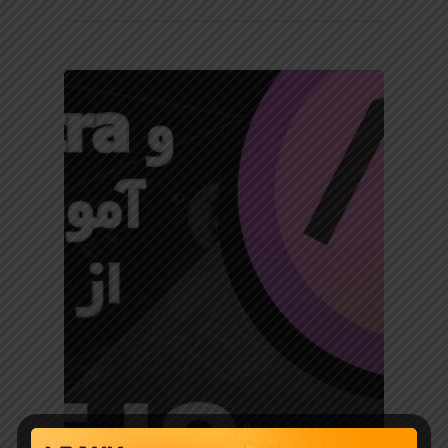
معرفی ارز دیجیتال