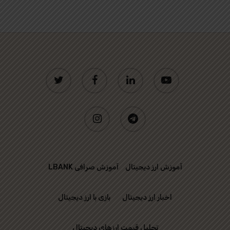
twitter
facebook
linkedin
youtube
instagram
telegram
آموزش ارز دیجیتال
آموزش صرافی LBANK
اخبار ارز دیجیتال
بازی با ارز دیجیتال
تحلیل قیمت ارزهای دیجیتال