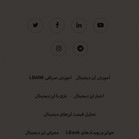
twitter
facebook
linkedin
youtube
instagram
telegram
آموزش ارز دیجیتال
آموزش صرافی LBANK
اخبار ارز دیجیتال
بازی با ارز دیجیتال
تحلیل قیمت ارزهای دیجیتال
جوایز و رویدادهای LBank
معرفی ارز دیجیتال