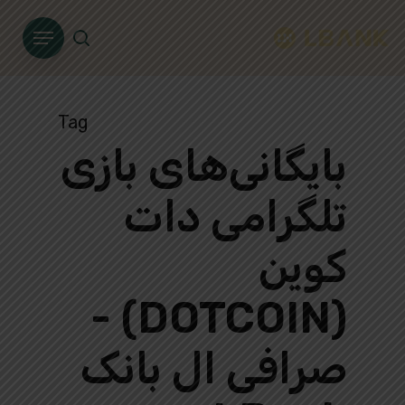
Ski
Menu
t
search
mai
conten
Tag
بایگانی‌های بازی
تلگرامی دات
کوین
(DOTCOIN) -
صرافی ال بانک