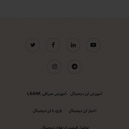
twitter
facebook
linkedin
youtube
instagram
telegram
آموزش ارز دیجیتال
آموزش صرافی LBANK
اخبار ارز دیجیتال
بازی با ارز دیجیتال
تحلیل قیمت ارزهای دیجیتال