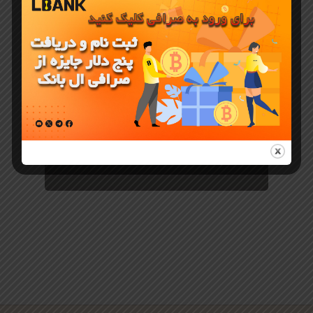
بازی جدید
Rocky
Rabbit
جایگزین
همستر
کامبت