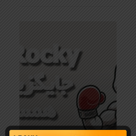
آموزش ارز دیجیتال
معرفی ارز دیجیتال