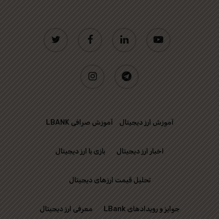
twitter
facebook
linkedin
youtube
instagram
telegram
آموزش ارز دیجیتال
آموزش صرافی LBANK
اخبار ارز دیجیتال
بازی با ارز دیجیتال
تحلیل قیمت ارزهای دیجیتال
جوایز و رویدادهای LBank
معرفی ارز دیجیتال