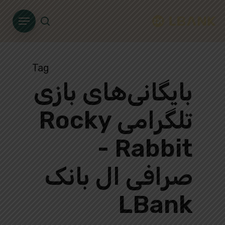
Ski
Menu
t
search
mai
conten
Tag
بایگانی‌های بازی
تلگرامی Rocky
Rabbit -
صرافی ال بانک
LBank