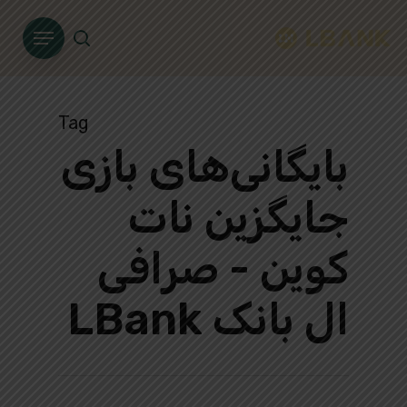
Ski
Menu
t
search
mai
conten
Tag
بایگانی‌های بازی
جایگزین نات
کوین - صرافی
ال بانک LBank