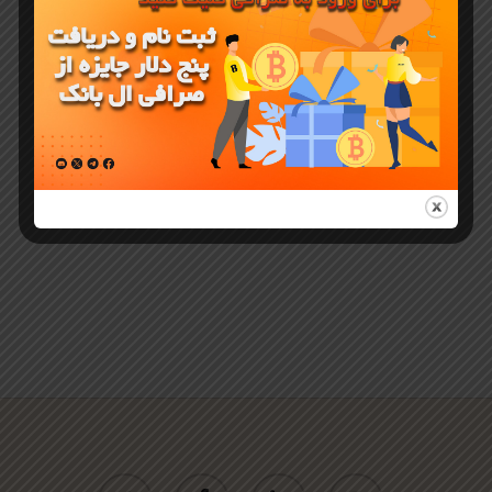
Catizen
چیست و
دانلود بازی
تلگرامی کتیزن
twitter
facebook
linkedin
youtube