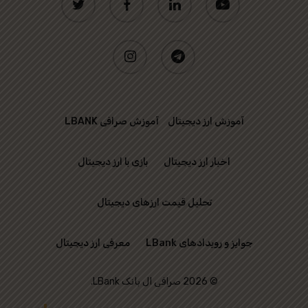
instagram
telegram
آموزش ارز دیجیتال
آموزش صرافی LBANK
اخبار ارز دیجیتال
بازی با ارز دیجیتال
تحلیل قیمت ارزهای دیجیتال
جوایز و رویدادهای LBank
معرفی ارز دیجیتال
© 2026 صرافی ال بانک LBank.