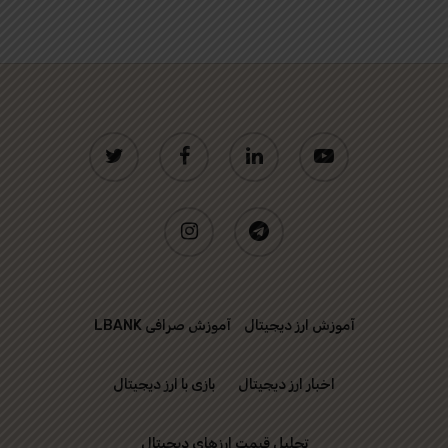
twitter
facebook
linkedin
youtube
instagram
telegram
آموزش ارز دیجیتال
آموزش صرافی LBANK
اخبار ارز دیجیتال
بازی با ارز دیجیتال
تحلیل قیمت ارزهای دیجیتال