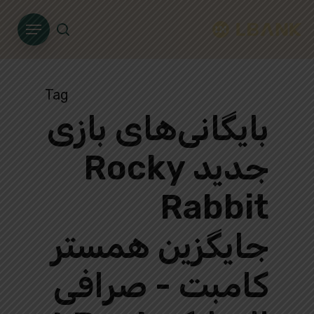
Ski
Menu
t
search
mai
conten
Tag
بایگانی‌های بازی
جدید Rocky
Rabbit
جایگزین همستر
کامبت - صرافی