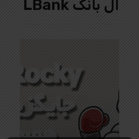
ال بانک LBank