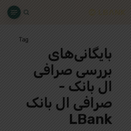
Ski
Menu
t
search
mai
conten
Tag
بایگانی‌های
بررسی صرافی
ال بانک -
صرافی ال بانک
LBank