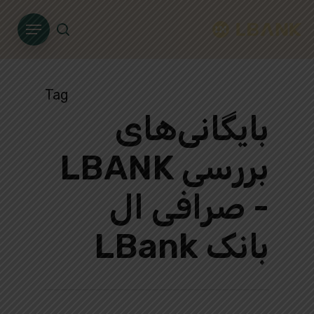
Ski
Menu
t
search
mai
conten
Tag
بایگانی‌های
بررسی LBANK
- صرافی ال
بانک LBank