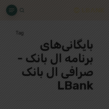
Ski
Menu
t
search
mai
conten
Tag
بایگانی‌های
برنامه ال بانک -
صرافی ال بانک
LBank