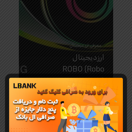
معرفی ارز دیجیتال
ارزدیجیتال
ROBO (Robo
Token) در
پیش‌ مارکت
ال بانک