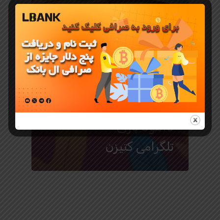
بازی با ارز دیجیتال
Catizen
چیست و
دانلود بازی
تلگرامی کتیزن