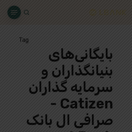
Ski
Menu
t
search
mai
conten
Tag
بایگانی‌های
بنیانگذاران و
سرمایه گذاران
Catizen -
صرافی ال بانک