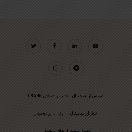
twitter
facebook
linkedin
youtube
instagram
telegram
آموزش ارز دیجیتال
آموزش صرافی LBANK
اخبار ارز دیجیتال
بازی با ارز دیجیتال
تحلیل قیمت ارزهای دیجیتال