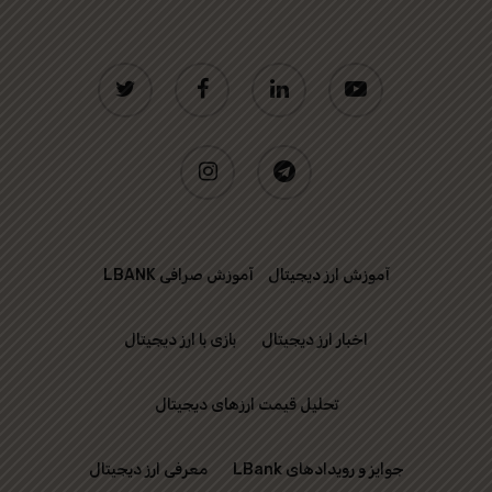
twitter
facebook
linkedin
youtube
instagram
telegram
آموزش ارز دیجیتال
آموزش صرافی LBANK
اخبار ارز دیجیتال
بازی با ارز دیجیتال
تحلیل قیمت ارزهای دیجیتال
جوایز و رویدادهای LBank
معرفی ارز دیجیتال