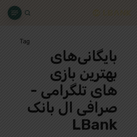
Ski
Menu
t
search
mai
conten
Tag
بایگانی‌های
بهترین بازی
های تلگرامی -
صرافی ال بانک
LBank