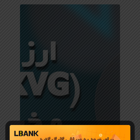
معرفی ارز دیجیتال