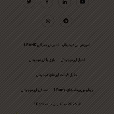
instagram
telegram
آموزش ارز دیجیتال
آموزش صرافی LBANK
اخبار ارز دیجیتال
بازی با ارز دیجیتال
تحلیل قیمت ارزهای دیجیتال
جوایز و رویدادهای LBank
معرفی ارز دیجیتال
© 2026 صرافی ال بانک LBank.