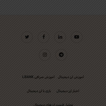
twitter
facebook
linkedin
youtube
instagram
telegram
آموزش ارز دیجیتال
آموزش صرافی LBANK
اخبار ارز دیجیتال
بازی با ارز دیجیتال
تحلیل قیمت ارزهای دیجیتال