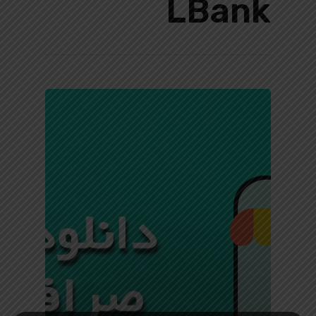
LBank