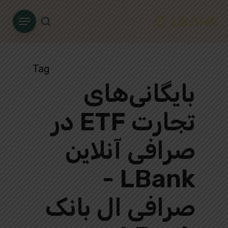
Ski
Menu
t
search
mai
conten
Tag
بایگانی‌های
تجارت ETF در
صرافی آنلاین
LBank -
صرافی ال بانک