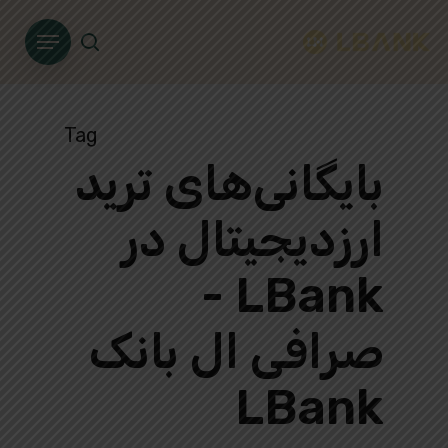
Ski
Menu
t
search
mai
conten
Tag
بایگانی‌های ترید
ارزدیجیتال در
LBank -
صرافی ال بانک
LBank