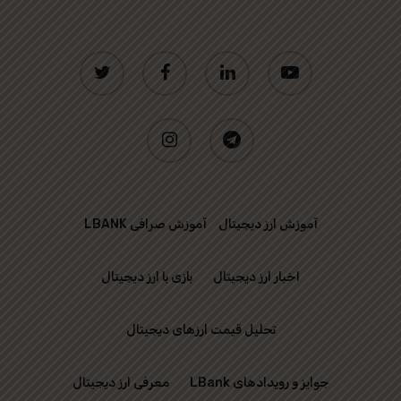
twitter
facebook
linkedin
youtube
instagram
telegram
آموزش ارز دیجیتال
آموزش صرافی LBANK
اخبار ارز دیجیتال
بازی با ارز دیجیتال
تحلیل قیمت ارزهای دیجیتال
جوایز و رویدادهای LBank
معرفی ارز دیجیتال