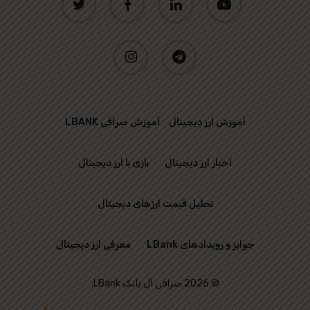
instagram
telegram
آموزش ارز دیجیتال
آموزش صرافی LBANK
اخبار ارز دیجیتال
بازی با ارز دیجیتال
تحلیل قیمت ارزهای دیجیتال
جوایز و رویدادهای LBank
معرفی ارز دیجیتال
© 2026 صرافی ال بانک LBank.