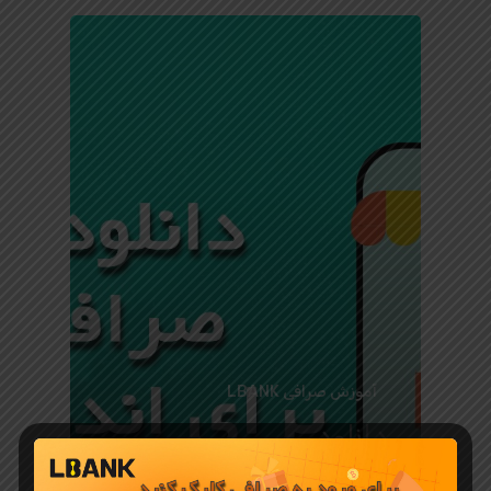
آموزش صرافی LBANK
دانلود
اپلیکیشن