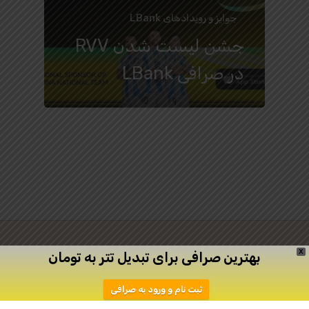
جوایز و رویدادهای LBank
جشن لیست شدن RVV
در صرافی LBank
X
بهترین صرافی برای تبدیل تتر به تومان
twitter
facebook
linkedin
youtube
ثبت نام و ورود به صرافی