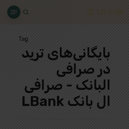
Ski
Menu
t
search
mai
conten
Tag
بایگانی‌های ترید
در صرافی
البانک - صرافی
ال بانک LBank