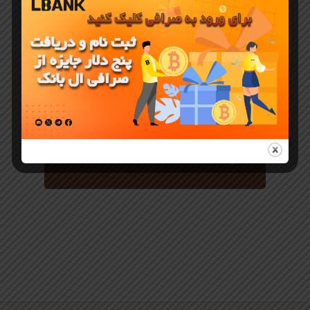
آموزش صرافی LBANK
ترید گرید
Grid
Trading
صرافی آنلاین
ال بنک