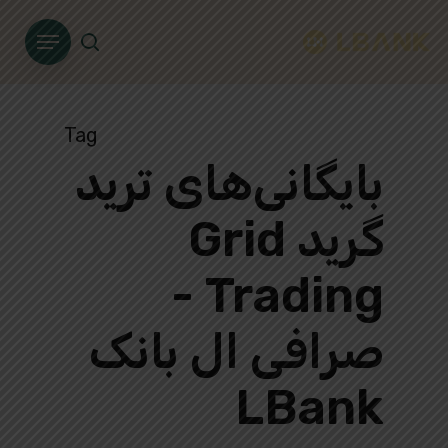
Ski
Menu
t
search
mai
conten
Tag
بایگانی‌های ترید
گرید Grid
Trading -
صرافی ال بانک
LBank