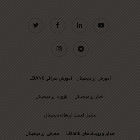
twitter
facebook
linkedin
youtube
instagram
telegram
آموزش ارز دیجیتال
آموزش صرافی LBANK
اخبار ارز دیجیتال
بازی با ارز دیجیتال
تحلیل قیمت ارزهای دیجیتال
جوایز و رویدادهای LBank
معرفی ارز دیجیتال