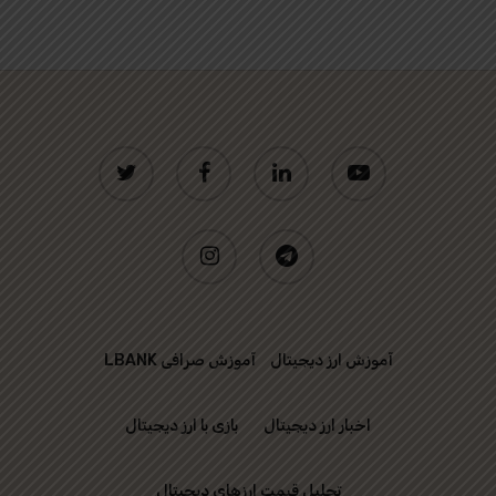
twitter
facebook
linkedin
youtube
instagram
telegram
آموزش ارز دیجیتال
آموزش صرافی LBANK
اخبار ارز دیجیتال
بازی با ارز دیجیتال
تحلیل قیمت ارزهای دیجیتال