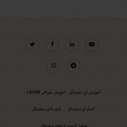
twitter
facebook
linkedin
youtube
instagram
telegram
آموزش ارز دیجیتال
آموزش صرافی LBANK
اخبار ارز دیجیتال
بازی با ارز دیجیتال
تحلیل قیمت ارزهای دیجیتال