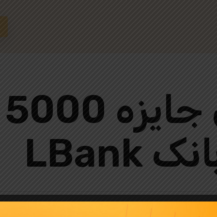
با
LBank