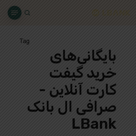
Ski
Menu
t
search
mai
conten
Tag
بایگانی‌های
خرید گیفت
کارت آنلاین -
صرافی ال بانک
LBank