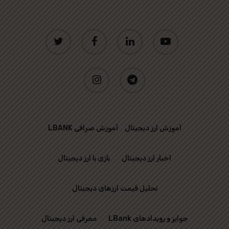
twitter
facebook
linkedin
youtube
instagram
telegram
آموزش ارز دیجیتال
آموزش صرافی LBANK
اخبار ارز دیجیتال
بازی با ارز دیجیتال
تحلیل قیمت ارزهای دیجیتال
جوایز و رویدادهای LBank
معرفی ارز دیجیتال