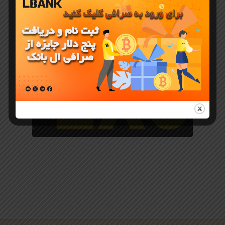
آموزش صرافی LBANK
آموزش خرید
گیفت کارت با
ارزدیجیتال در
صرافی
LBank