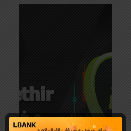
معرفی ارز دیجیتال
ارز دیجیتال