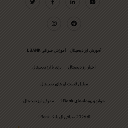
instagram
telegram
آموزش ارز دیجیتال
آموزش صرافی LBANK
اخبار ارز دیجیتال
بازی با ارز دیجیتال
تحلیل قیمت ارزهای دیجیتال
جوایز و رویدادهای LBank
معرفی ارز دیجیتال
© 2026 صرافی ال بانک LBank.