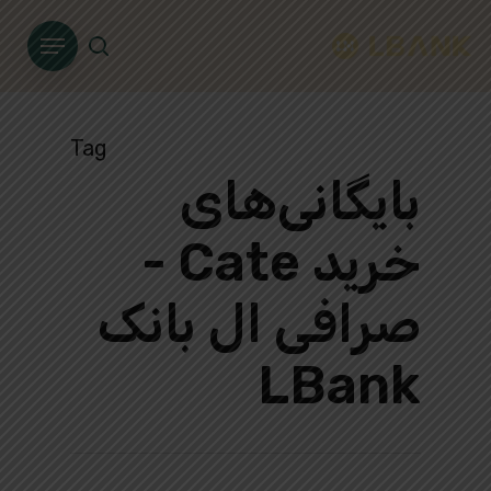
Ski
Menu
t
search
mai
conten
Tag
بایگانی‌های
خرید Cate -
صرافی ال بانک
LBank