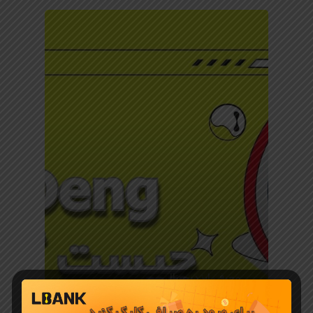
معرفی ارز دیجیتال
ارز Moo