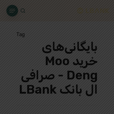
Ski
Menu
t
search
mai
conten
Tag
بایگانی‌های
خرید Moo
Deng - صرافی
ال بانک LBank