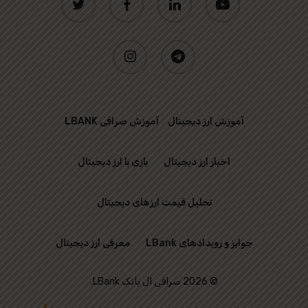
instagram
telegram
آموزش ارز دیجیتال
آموزش صرافی LBANK
اخبار ارز دیجیتال
بازی با ارز دیجیتال
تحلیل قیمت ارزهای دیجیتال
جوایز و رویدادهای LBank
معرفی ارز دیجیتال
© 2026 صرافی ال بانک LBank.