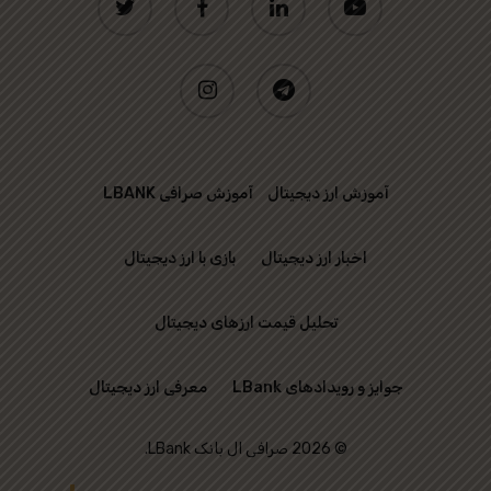
instagram
telegram
آموزش ارز دیجیتال
آموزش صرافی LBANK
اخبار ارز دیجیتال
بازی با ارز دیجیتال
تحلیل قیمت ارزهای دیجیتال
جوایز و رویدادهای LBank
معرفی ارز دیجیتال
© 2026 صرافی ال بانک LBank.