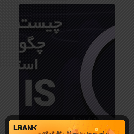
معرفی ارز دیجیتال
شبکه Pyth