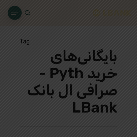
Ski
Menu
t
search
mai
conten
Tag
بایگانی‌های
خرید Pyth -
صرافی ال بانک
LBank