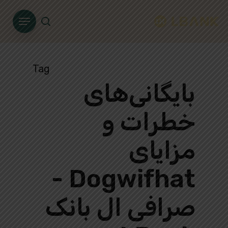
Ski
Menu
t
search
mai
conten
Tag
بایگانی‌های
خطرات و
مزایای
Dogwifhat -
صرافی ال بانک