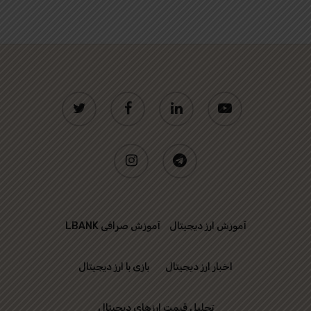
twitter
facebook
linkedin
youtube
instagram
telegram
آموزش ارز دیجیتال
آموزش صرافی LBANK
اخبار ارز دیجیتال
بازی با ارز دیجیتال
تحلیل قیمت ارزهای دیجیتال