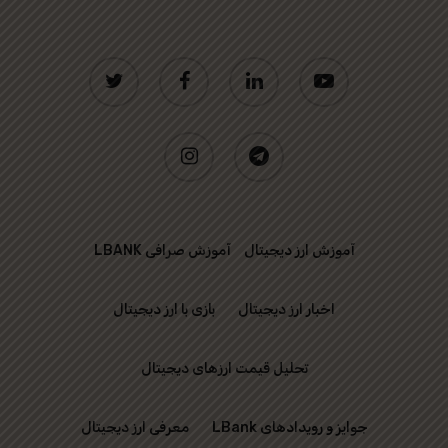
twitter
facebook
linkedin
youtube
instagram
telegram
آموزش ارز دیجیتال
آموزش صرافی LBANK
اخبار ارز دیجیتال
بازی با ارز دیجیتال
تحلیل قیمت ارزهای دیجیتال
جوایز و رویدادهای LBank
معرفی ارز دیجیتال