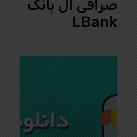
صرافی ال بانک
LBank