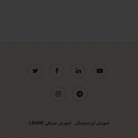
twitter
facebook
linkedin
youtube
instagram
telegram
آموزش ارز دیجیتال
آموزش صرافی LBANK