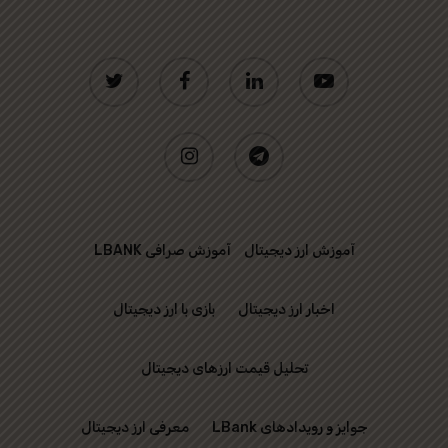
twitter
facebook
linkedin
youtube
instagram
telegram
آموزش ارز دیجیتال
آموزش صرافی LBANK
اخبار ارز دیجیتال
بازی با ارز دیجیتال
تحلیل قیمت ارزهای دیجیتال
جوایز و رویدادهای LBank
معرفی ارز دیجیتال