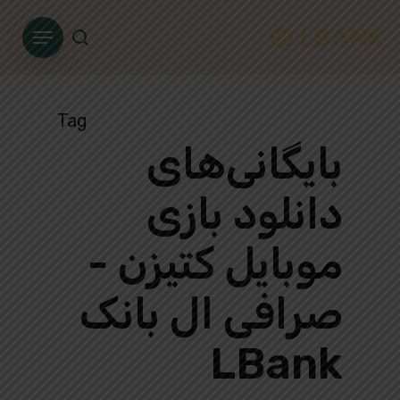
Ski
Menu
t
search
mai
conten
Tag
بایگانی‌های
دانلود بازی
موبایل کتیزن -
صرافی ال بانک
LBank