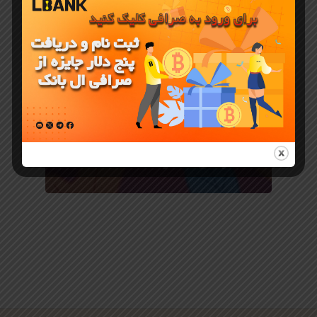
بازی با ارز دیجیتال
Catizen
چیست و
دانلود بازی
تلگرامی کتیزن