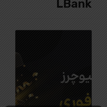
LBank