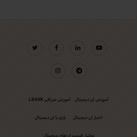
twitter
facebook
linkedin
youtube
instagram
telegram
آموزش ارز دیجیتال
آموزش صرافی LBANK
اخبار ارز دیجیتال
بازی با ارز دیجیتال
تحلیل قیمت ارزهای دیجیتال