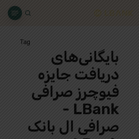
Ski
Menu
t
search
mai
conten
Tag
بایگانی‌های
دریافت جایزه
فیوچرز صرافی
LBank -
صرافی ال بانک